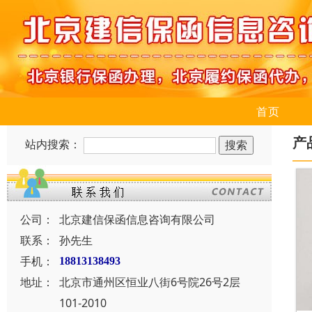
首页
产
站内搜索：
公司：
北京建信保函信息咨询有限公司
联系：
孙先生
手机：
18813138493
地址：
北京市通州区恒业八街6号院26号2层
101-2010