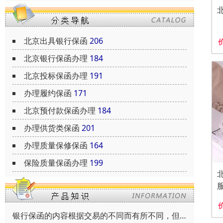
北京出具银行保函
206
北京银行保函办理
184
北京投标保函办理
191
办理履约保函
171
北京预付款保函办理
184
办理供货类保函
201
办理质量保修保函
164
保险质量保函办理
199
银行保函的内容根据交易的不同而有所不同，但通常包括以下内容