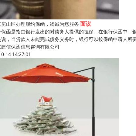
面议
京房山区办理履约保函，竭诚为您服务
行保函是指由银行发出的对债务人提供的担保。在银行保函中，
是说，当贷款人未能完成债务义务时，银行可以按保函申请人所
京建信保函信息咨询有限公司
10-14 14:27:01