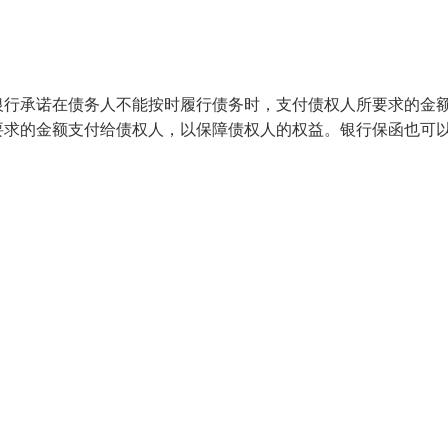
银行承诺在债务人不能按时履行债务时，支付债权人所要求的金
要求的金额支付给债权人，以保障债权人的权益。银行保函也可