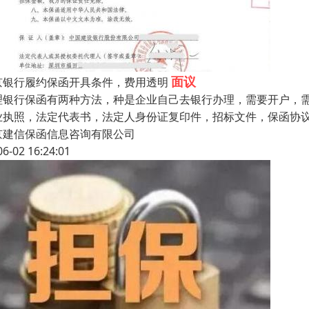
面议
京银行履约保函开具条件，费用透明
理银行保函有两种方法，种是企业自己去银行办理，需要开户，
业执照，法定代表书，法定人身份证复印件，招标文件，保函协
京建信保函信息咨询有限公司
06-02 16:24:01