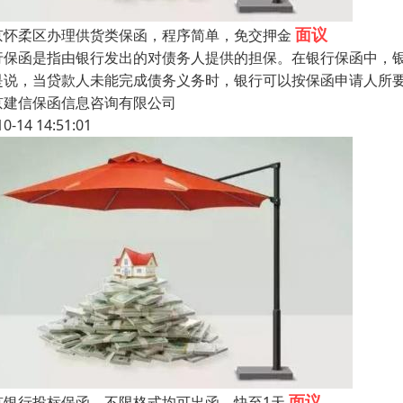
面议
京怀柔区办理供货类保函，程序简单，免交押金
行保函是指由银行发出的对债务人提供的担保。在银行保函中，
是说，当贷款人未能完成债务义务时，银行可以按保函申请人所
京建信保函信息咨询有限公司
10-14 14:51:01
面议
京银行投标保函，不限格式均可出函，快至1天