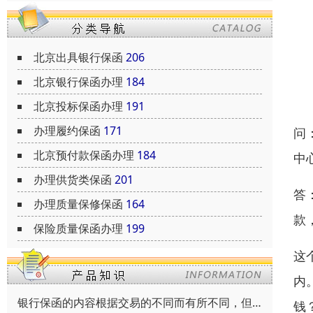
北京出具银行保函
206
北京银行保函办理
184
北京投标保函办理
191
办理履约保函
171
问
北京预付款保函办理
184
中
办理供货类保函
201
答
办理质量保修保函
164
款
保险质量保函办理
199
这
内
银行保函的内容根据交易的不同而有所不同，但通常包括以下内容
钱