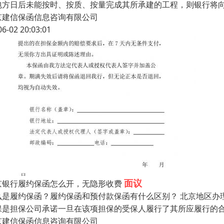
包方日后未能按时、按质、按量完成其所承建的工程，则银行将向
京建信保函信息咨询有限公司
06-02 20:03:01
面议
京银行履约保函怎么开，无隐形收费
么是履约保函？履约保函和预付款保函有什么区别？ 北京地区办
保是担保公司承诺一旦在该项担保的受保人履行了其所应履行的
京建信保函信息咨询有限公司