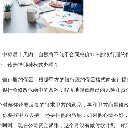
：中标后十天内，自愿将不低于合同总价10%的银行履约
心，该选择哪种模式办理？
：银行履约保函，根据甲方的银行履约保函格式向银行提
，银行会修改保函中的条款，程度地降低自己的风险和责
个时候你还要反复的征求甲方的意见，再和甲方商量修
。你要找甲方去要，还要拍他的马屁，如果他心情不好
？呵呵，现在公司资金紧张，这个月没有做付款计划，领