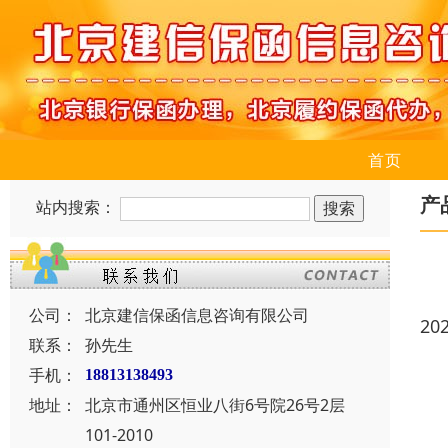
首页
产
站内搜索：
公司：
北京建信保函信息咨询有限公司
20
联系：
孙先生
手机：
18813138493
地址：
北京市通州区恒业八街6号院26号2层
101-2010