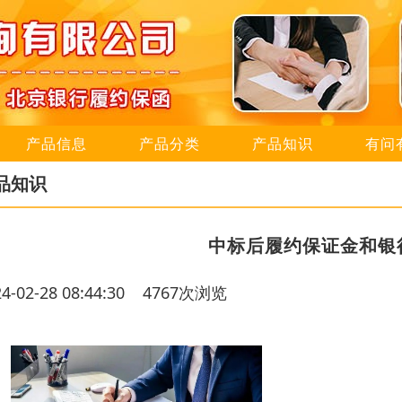
产品信息
产品分类
产品知识
有问
品知识
中标后履约保证金和银
24-02-28 08:44:30 4767次浏览