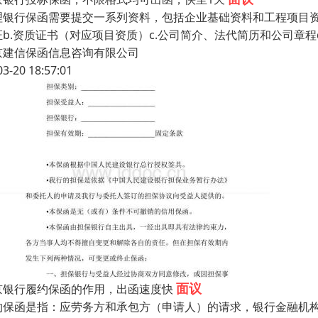
理银行保函需要提交一系列资料，包括企业基础资料和工程项目资
证b.资质证书（对应项目资质）c.公司简介、法代简历和公司章程
京建信保函信息咨询有限公司
03-20 18:57:01
面议
京银行履约保函的作用，出函速度快
约保函是指：应劳务方和承包方（申请人）的请求，银行金融机