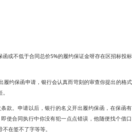
保函或不低于合同总价5%的履约保证金呀存在区招标投
出履约保函申请，银行会认真而苛刻的审查你提出的格式
任。
改条款。申请以后，银行的名义开出履约保函，在保函有
，即使合同执行中你没有犯一点点错误，他随便找个借口
导不在签不了字等等。