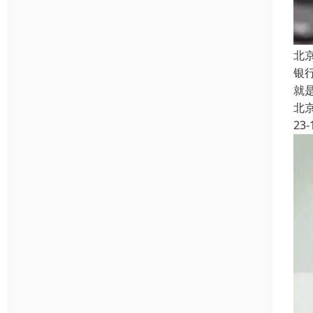
北
银
就
北
23-