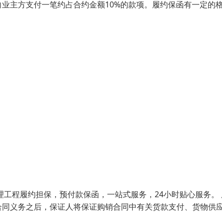
业主方支付一笔约占合约金额10%的款项。履约保函有一定的
理工程履约担保，预付款保函，一站式服务，24小时贴心服务。 
合同义务之后，保证人将保证购销合同中有关货款支付、货物供