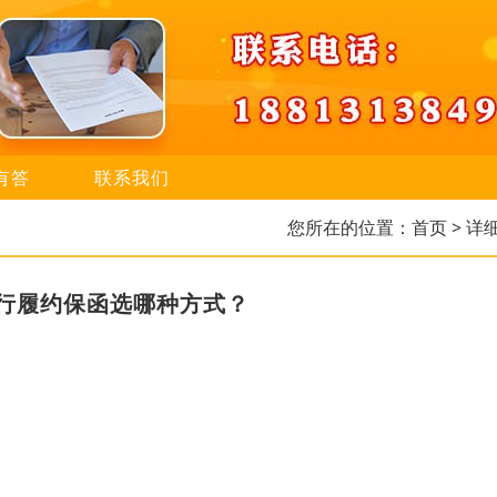
有答
联系我们
您所在的位置：
首页
> 详
行履约保函选哪种方式？