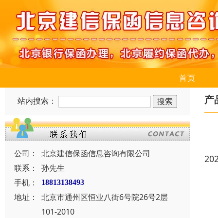
首页
产
站内搜索：
公司：
北京建信保函信息咨询有限公司
20
联系：
孙先生
手机：
18813138493
地址：
北京市通州区恒业八街6号院26号2层
101-2010