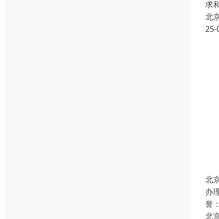
求
北
25-
北
办
誉
北