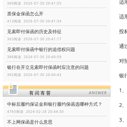
适
360阅读 2026-07-30 20:41:55
质保金保函怎么开
适
413阅读 2026-07-30 20:41:34
投
见索即付保函的历史及特征
363阅读 2026-07-30 20:41:17
通
见索即付保函中银行的追偿权问题
386阅读 2026-07-30 20:40:59
对
银行在开立见索即付保函时应注意的问题
银
392阅读 2026-07-30 20:40:43
1
中标后履约保证金和银行履约保函选哪种方式？
2
4765阅读 2024-02-28 20:44:30
3
不上网保函是什么意思