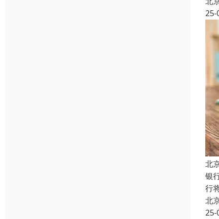
北
25-
北
银
行
北
25-