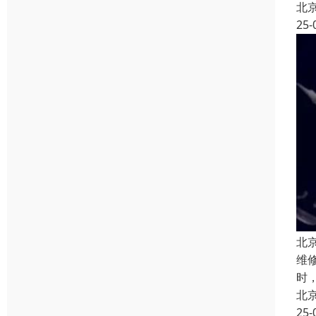
北
25-
北
维
时
北
25-