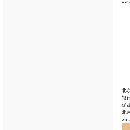
25-
北
银
保
北
25-