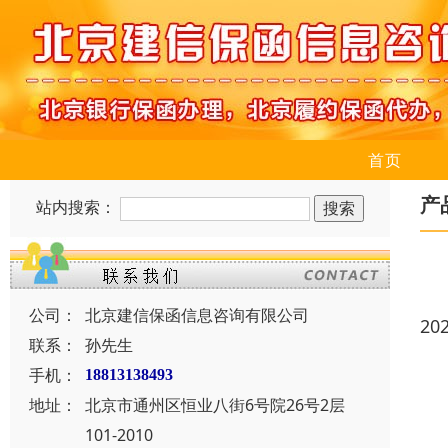
首页
产
站内搜索：
公司：
北京建信保函信息咨询有限公司
20
联系：
孙先生
手机：
18813138493
地址：
北京市通州区恒业八街6号院26号2层
101-2010