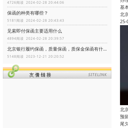
办
4726阅读 2024-02-28 20:44:06
基
保函的种类有哪些？
北
5181阅读 2024-02-28 20:43:43
25-
见索即付保函主要适用什么
4894阅读 2024-02-28 20:39:57
北京银行履约保函，质量保函，质保金保函有什么区别？
5148阅读 2023-12-21 20:20:52
北
预
尾