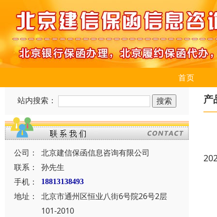
首页
产
站内搜索：
公司：
北京建信保函信息咨询有限公司
20
联系：
孙先生
手机：
18813138493
地址：
北京市通州区恒业八街6号院26号2层
101-2010