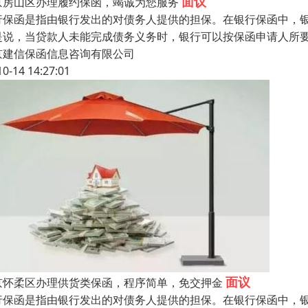
面议
京房山区办理履约保函，竭诚为您服务
行保函是指由银行发出的对债务人提供的担保。在银行保函中，
是说，当贷款人未能完成债务义务时，银行可以按保函申请人所
京建信保函信息咨询有限公司
10-14 14:27:01
面议
京怀柔区办理供货类保函，程序简单，免交押金
行保函是指由银行发出的对债务人提供的担保。在银行保函中，