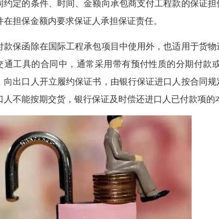
同约定的条件、时间、金额向承包商支付工程款的保证担
件在担保金额内要求保证人承担保证责任。
付款保函除在国际工程承包项目中使用外，也适用于货物
交通工具的合同中，通常采用带有预付性质的分期付款
，向出口人开立履约保证书，由银行保证进口人按合同规
口人不能按期交货，银行保证及时偿还进口人已付款项的