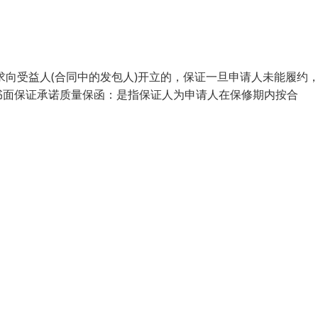
要求向受益人(合同中的发包人)开立的，保证一旦申请人未能履约
书面保证承诺质量保函：是指保证人为申请人在保修期内按合