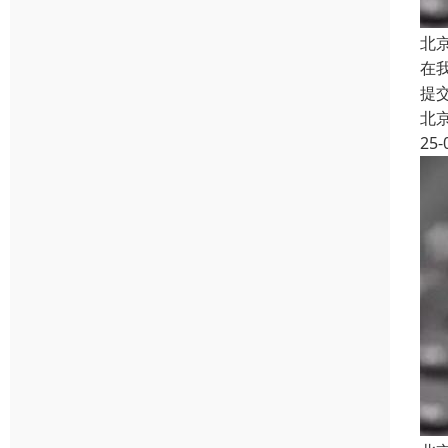
北
在
提
北
25-