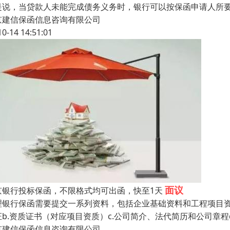
是说，当贷款人未能完成债务义务时，银行可以按保函申请人所
京建信保函信息咨询有限公司
10-14 14:51:01
面议
京银行投标保函，不限格式均可出函，快至1天
理银行保函需要提交一系列资料，包括企业基础资料和工程项目资
证b.资质证书（对应项目资质）c.公司简介、法代简历和公司章程
京建信保函信息咨询有限公司