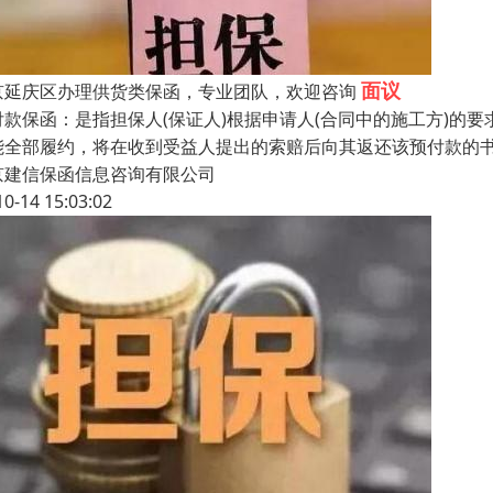
面议
京延庆区办理供货类保函，专业团队，欢迎咨询
付款保函：是指担保人(保证人)根据申请人(合同中的施工方)的
能全部履约，将在收到受益人提出的索赔后向其返还该预付款的
京建信保函信息咨询有限公司
10-14 15:03:02