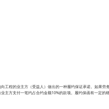
构向工程的业主方（受益人）做出的一种履约保证承诺。如果劳
业主方支付一笔约占合约金额10%的款项。履约保函有一定的