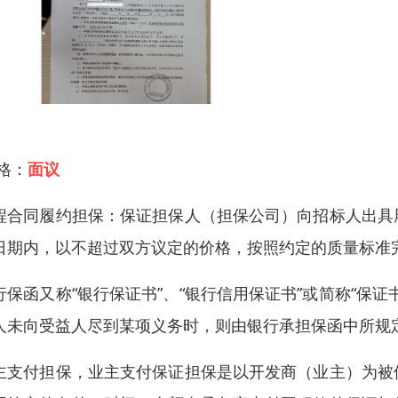
 格：
面议
程合同履约担保：保证担保人（担保公司）向招标人出具
日期内，以不超过双方议定的价格，按照约定的质量标准
行保函又称“银行保证书”、“银行信用保证书”或简称“保
人未向受益人尽到某项义务时，则由银行承担保函中所规
主支付担保，业主支付保证担保是以开发商（业主）为被