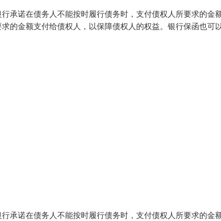
银行承诺在债务人不能按时履行债务时，支付债权人所要求的金
要求的金额支付给债权人，以保障债权人的权益。银行保函也可
银行承诺在债务人不能按时履行债务时，支付债权人所要求的金