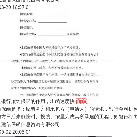
03-20 18:57:01
面议
京银行履约保函的作用，出函速度快
约保函是指：应劳务方和承包方（申请人）的请求，银行金融机
包方日后未能按时、按质、按量完成其所承建的工程，则银行将向
京建信保函信息咨询有限公司
06-02 20:03:01