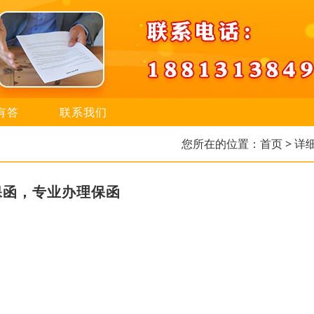
有答
联系我们
您所在的位置：
首页
> 详
保函，专业办理保函