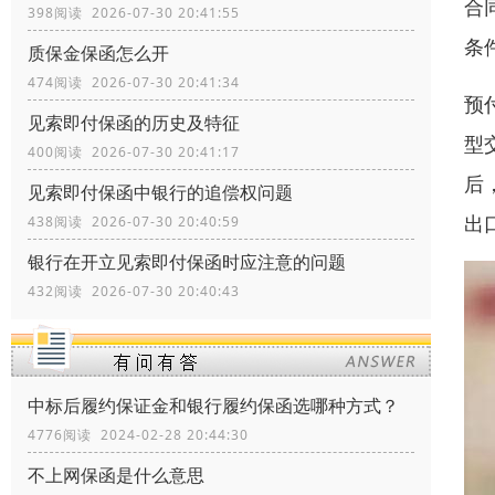
合
398阅读 2026-07-30 20:41:55
条
质保金保函怎么开
474阅读 2026-07-30 20:41:34
预
见索即付保函的历史及特征
型
400阅读 2026-07-30 20:41:17
后
见索即付保函中银行的追偿权问题
出
438阅读 2026-07-30 20:40:59
银行在开立见索即付保函时应注意的问题
432阅读 2026-07-30 20:40:43
中标后履约保证金和银行履约保函选哪种方式？
4776阅读 2024-02-28 20:44:30
不上网保函是什么意思