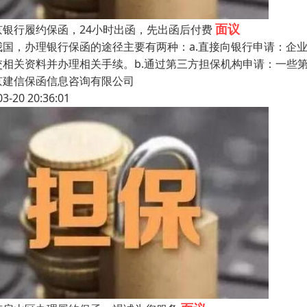
面议
京银行履约保函，24小时出函，先出函后付费
我国，办理银行保函的途径主要有两种：a.直接向银行申请：企
交相关资料并办理相关手续。b.通过第三方担保机构申请：一些
京建信保函信息咨询有限公司
03-20 20:36:01