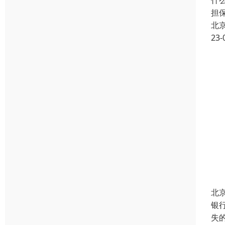
什
担
北
23-
北
银
失