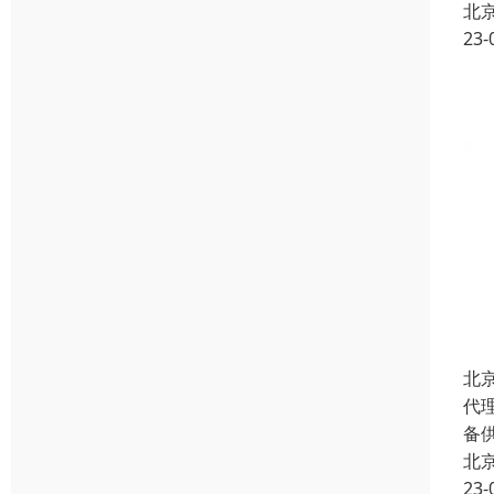
北
23-
北
代
备
北
23-