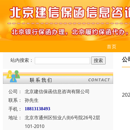
首页
公
站内搜索：
公司：
北京建信保函信息咨询有限公司
20
联系：
孙先生
手机：
18813138493
地址：
北京市通州区恒业八街6号院26号2层
101-2010