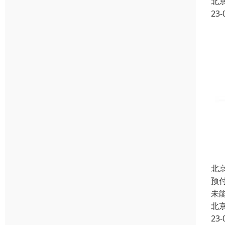
北
23-
北
预
未
北
23-