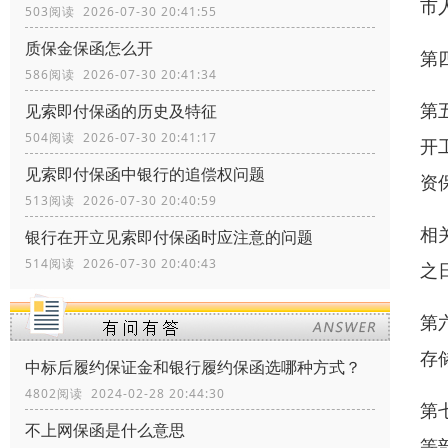
市
503阅读 2026-07-30 20:41:55
质保金保函怎么开
第
586阅读 2026-07-30 20:41:34
第
见索即付保函的历史及特征
504阅读 2026-07-30 20:41:17
开
见索即付保函中银行的追偿权问题
资
513阅读 2026-07-30 20:40:59
相
银行在开立见索即付保函时应注意的问题
514阅读 2026-07-30 20:40:43
之
第
存
中标后履约保证金和银行履约保函选哪种方式？
4802阅读 2024-02-28 20:44:30
第
不上网保函是什么意思
等