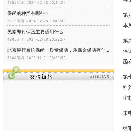
4765阅读 2024-02-28 20:44:06
保函的种类有哪些？
第
5213阅读 2024-02-28 20:43:43
本
见索即付保函主要适用什么
第
4985阅读 2024-02-28 20:39:57
北京银行履约保函，质量保函，质保金保函有什么区别？
保
5184阅读 2023-12-21 20:20:52
函
第
料
审
未
经