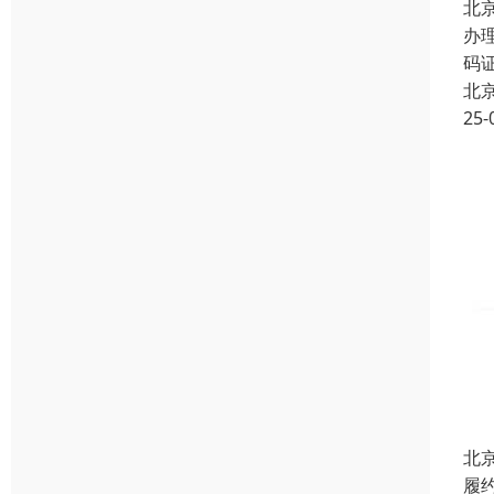
北
办
码
北
25-
北
履