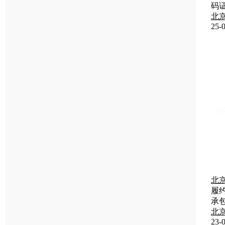
码
北
25-0
北
履
承
北
23-0