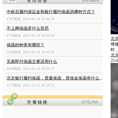
中标后履约保证金和银行履约保函选哪种方式？
4787阅读 2024-02-28 20:44:30
不上网保函是什么意思
4750阅读 2024-02-28 20:44:06
北
维
保函的种类有哪些？
时
5200阅读 2024-02-28 20:43:43
北
25-0
见索即付保函主要适用什么
4949阅读 2024-02-28 20:39:57
北京银行履约保函，质量保函，质保金保函有什么区别？
5172阅读 2023-12-21 20:20:52