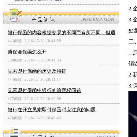
2.
3.
处
银行保函的内容根据交易的不同而有所不同，但通常包括以下内容
二
443阅读 2026-07-30 20:41:55
质保金保函怎么开
1.
528阅读 2026-07-30 20:41:34
销
见索即付保函的历史及特征
2.
444阅读 2026-07-30 20:41:17
3.
见索即付保函中银行的追偿权问题
477阅读 2026-07-30 20:40:59
银行在开立见索即付保函时应注意的问题
476阅读 2026-07-30 20:40:43