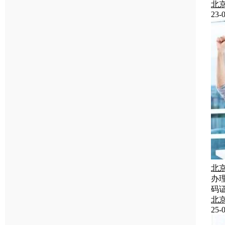
北
23-0
北
办
码
北
25-0