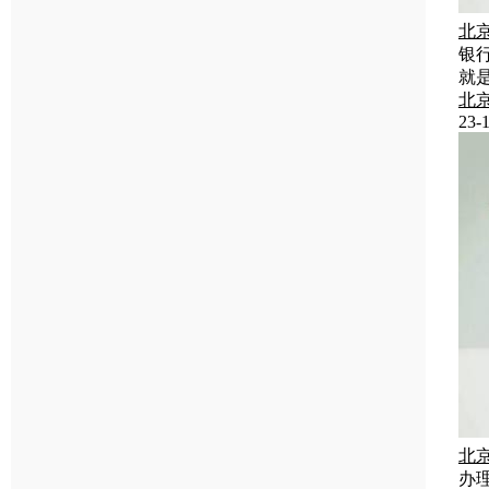
北
银
就
北
23-1
北
办