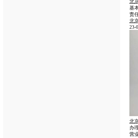
北
基
责
北
23-0
北
办
营