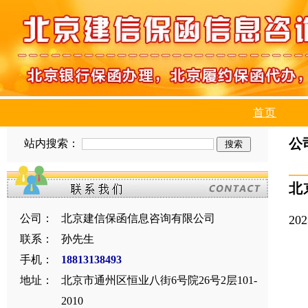
首页
公
站内搜索：
北
公司：
北京建信保函信息咨询有限公司
20
联系：
孙先生
手机：
18813138493
地址：
北京市通州区恒业八街6号院26号2层101-
2010