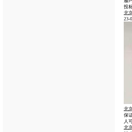
履
投
北
23-0
北
保
人
北